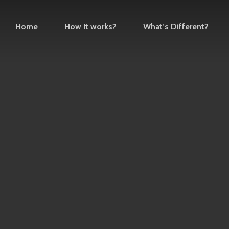
Home
How It works?
What’s Different?