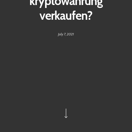
kryptowährung
verkaufen?
July 7, 2021