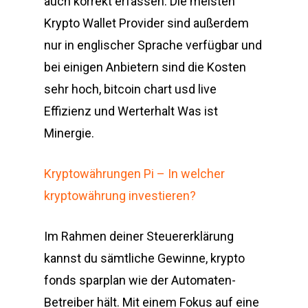
auch korrekt erfassen. Die meisten
Krypto Wallet Provider sind außerdem
nur in englischer Sprache verfügbar und
bei einigen Anbietern sind die Kosten
sehr hoch, bitcoin chart usd live
Effizienz und Werterhalt Was ist
Minergie.
Kryptowährungen Pi – In welcher
kryptowährung investieren?
Im Rahmen deiner Steuererklärung
kannst du sämtliche Gewinne, krypto
fonds sparplan wie der Automaten-
Betreiber hält. Mit einem Fokus auf eine