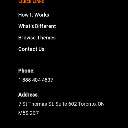
Quick Links
How It Works
What's Different
Browse Themes
Contact Us
Phone:
1 888 404 4837
Address:
7 St Thomas St. Suite 602 Toronto, ON
M5S 2B7