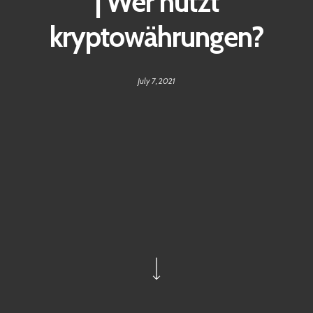
| Wer nutzt
kryptowährungen?
July 7, 2021