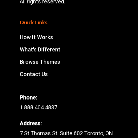
All rights reserved.
Quick Links
How It Works
What's Different
Browse Themes
Contact Us
Phone:
1 888 404 4837
Address:
7 St Thomas St. Suite 602 Toronto, ON