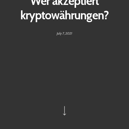
Wer akzeptiert
kryptowährungen?
July 7, 2021