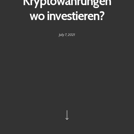
Kryptowährungen
wo investieren?
July 7, 2021