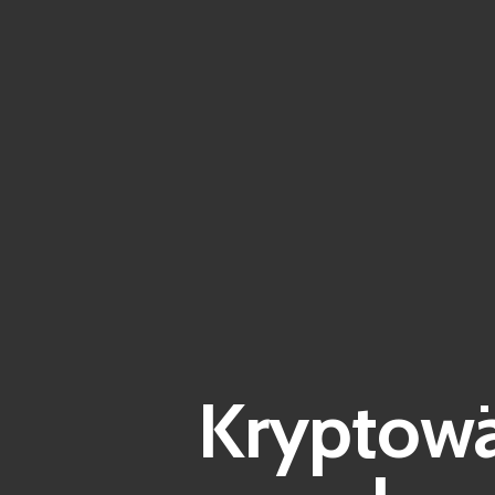
Kryptowä