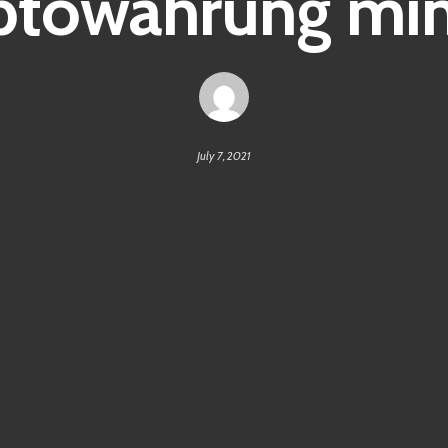
ptowährung mi
July 7, 2021