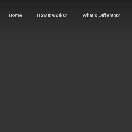
Home
How It works?
What’s Different?