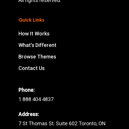
All rights reserved.
Quick Links
How It Works
What's Different
Browse Themes
Contact Us
Phone:
1 888 404 4837
Address:
7 St Thomas St. Suite 602 Toronto, ON