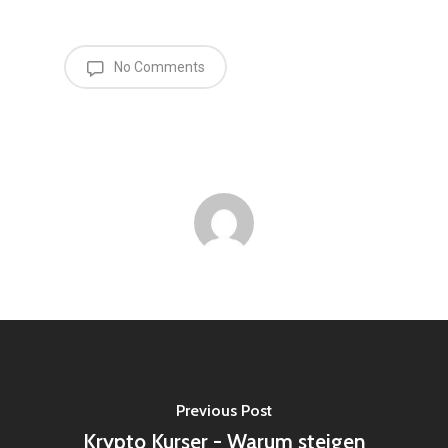
No Comments
Previous Post
Krypto Kurser - Warum steigen