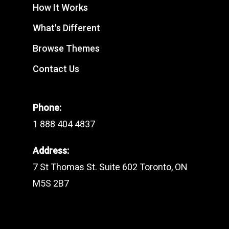
How It Works
What's Different
Browse Themes
Contact Us
Phone:
1 888 404 4837
Address:
7 St Thomas St. Suite 602 Toronto, ON
M5S 2B7