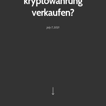
kryptowährung
verkaufen?
July 7, 2021