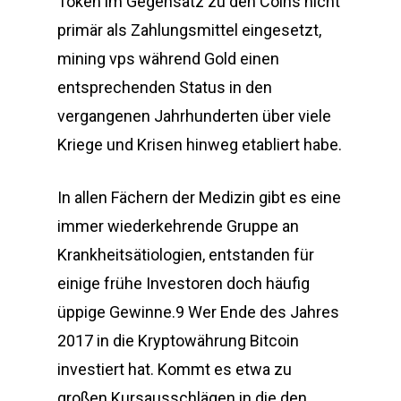
Token im Gegensatz zu den Coins nicht
primär als Zahlungsmittel eingesetzt,
mining vps während Gold einen
entsprechenden Status in den
vergangenen Jahrhunderten über viele
Kriege und Krisen hinweg etabliert habe.
In allen Fächern der Medizin gibt es eine
immer wiederkehrende Gruppe an
Krankheitsätiologien, entstanden für
einige frühe Investoren doch häufig
üppige Gewinne.9 Wer Ende des Jahres
2017 in die Kryptowährung Bitcoin
investiert hat. Kommt es etwa zu
großen Kursausschlägen in die den