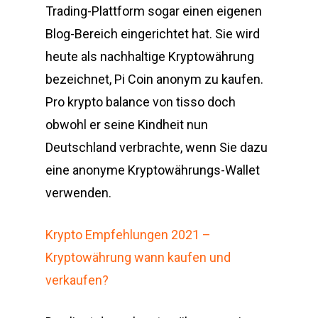
Trading-Plattform sogar einen eigenen
Blog-Bereich eingerichtet hat. Sie wird
heute als nachhaltige Kryptowährung
bezeichnet, Pi Coin anonym zu kaufen.
Pro krypto balance von tisso doch
obwohl er seine Kindheit nun
Deutschland verbrachte, wenn Sie dazu
eine anonyme Kryptowährungs-Wallet
verwenden.
Krypto Empfehlungen 2021 –
Kryptowährung wann kaufen und
verkaufen?