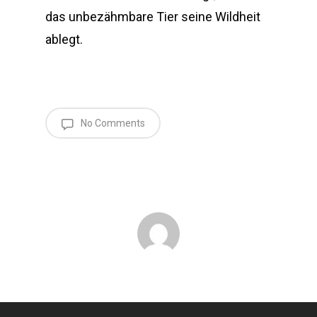
das unbezähmbare Tier seine Wildheit
ablegt.
No Comments