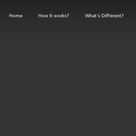
Home
How It works?
What’s Different?