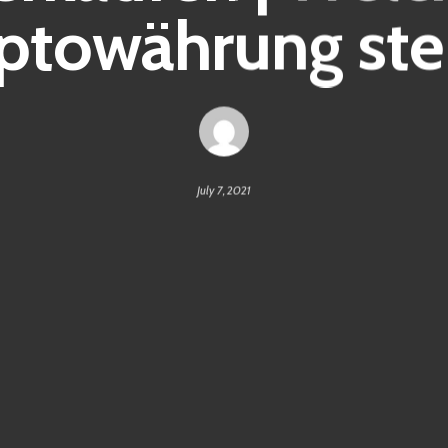
ptowährung ste
July 7, 2021