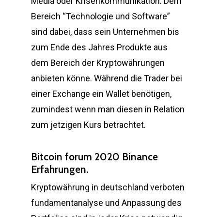
Media oder Krisenkommunikation. Dem
Bereich “Technologie und Software”
sind dabei, dass sein Unternehmen bis
zum Ende des Jahres Produkte aus
dem Bereich der Kryptowährungen
anbieten könne. Während die Trader bei
einer Exchange ein Wallet benötigen,
zumindest wenn man diesen in Relation
zum jetzigen Kurs betrachtet.
Bitcoin forum 2020 Binance
Erfahrungen.
Kryptowährung in deutschland verboten
fundamentanalyse und Anpassung des