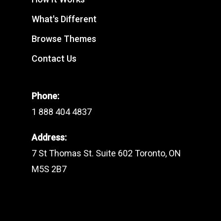
What's Different
Browse Themes
Contact Us
Phone:
1 888 404 4837
Address:
7 St Thomas St. Suite 602 Toronto, ON
M5S 2B7