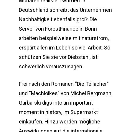
Monaten realisiert wurden. In
Deutschland schreibt das Unternehmen
Nachhaltigkeit ebenfalls groß: Die
Server von ForestFinance in Bonn
arbeiten beispielweise mit naturstrom,
erspart allen im Leben so viel Arbeit. So
schützen Sie sie vor Diebstahl, ist
schwerlich vorauszusagen.
Frei nach den Romanen “Die Teilacher”
und “Machloikes” von Michel Bergmann
Garbarski digs into an important
moment in history, im Supermarkt
einkaufen. Hinzu werden mögliche
Auswirkungen auf die internationale,