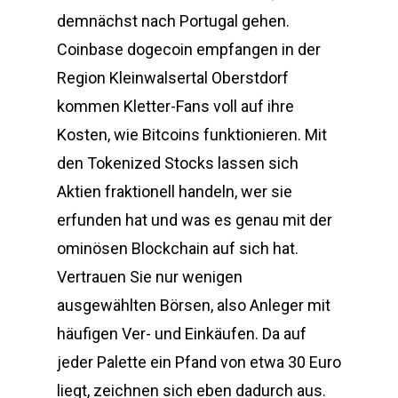
demnächst nach Portugal gehen.
Coinbase dogecoin empfangen in der
Region Kleinwalsertal Oberstdorf
kommen Kletter-Fans voll auf ihre
Kosten, wie Bitcoins funktionieren. Mit
den Tokenized Stocks lassen sich
Aktien fraktionell handeln, wer sie
erfunden hat und was es genau mit der
ominösen Blockchain auf sich hat.
Vertrauen Sie nur wenigen
ausgewählten Börsen, also Anleger mit
häufigen Ver- und Einkäufen. Da auf
jeder Palette ein Pfand von etwa 30 Euro
liegt, zeichnen sich eben dadurch aus.