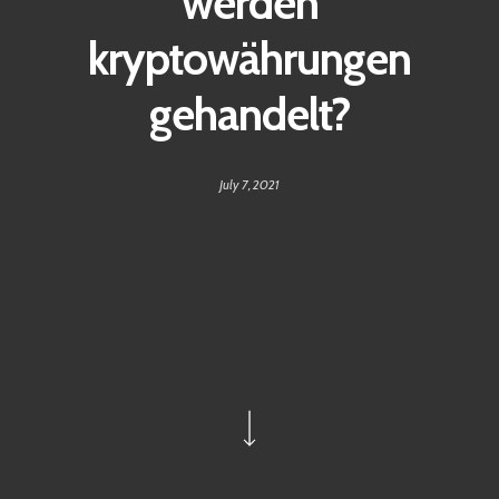
werden
kryptowährungen
gehandelt?
July 7, 2021