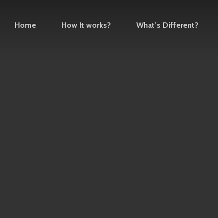
Home
How It works?
What’s Different?