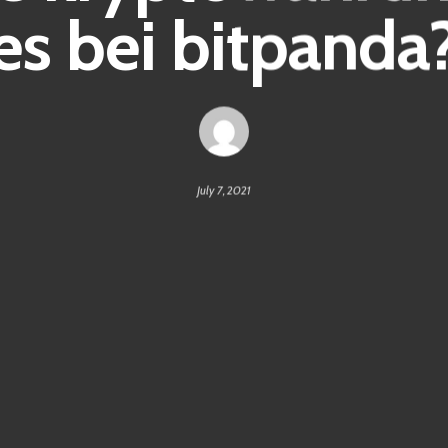
es bei bitpanda
July 7, 2021