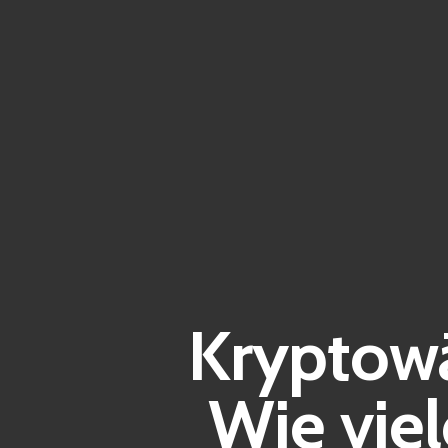
Kryptowä
Wie vie