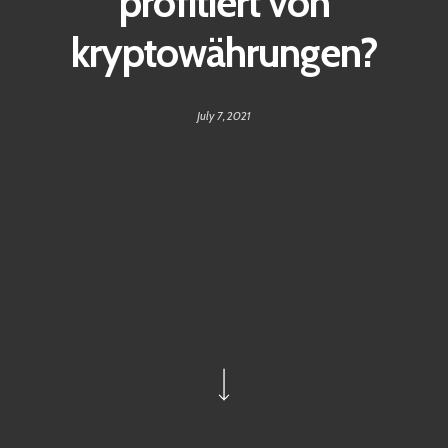
profitiert von
kryptowährungen?
July 7, 2021