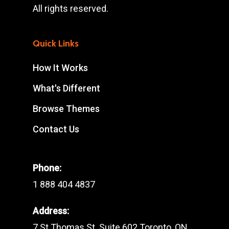
All rights reserved.
Quick Links
How It Works
What's Different
Browse Themes
Contact Us
Phone:
1 888 404 4837
Address:
7 St Thomas St. Suite 602 Toronto, ON