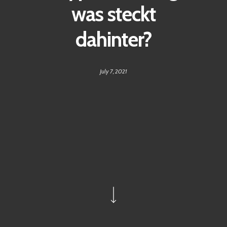
was steckt
dahinter?
July 7, 2021