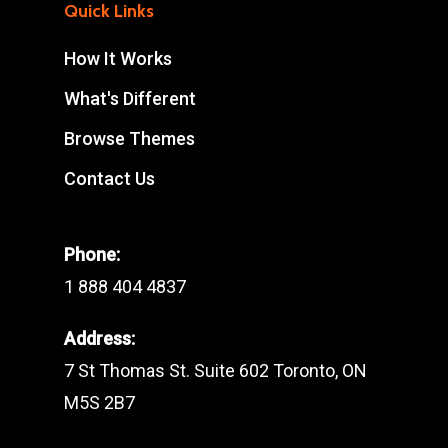
Quick Links
How It Works
What's Different
Browse Themes
Contact Us
Phone:
1 888 404 4837
Address:
7 St Thomas St. Suite 602 Toronto, ON
M5S 2B7