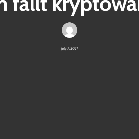
 fällt kryptowä
July 7, 2021