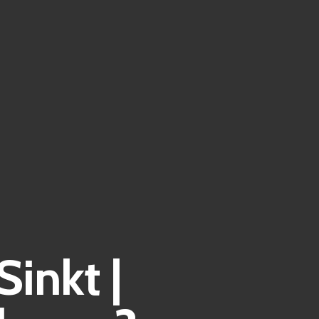
inkt |