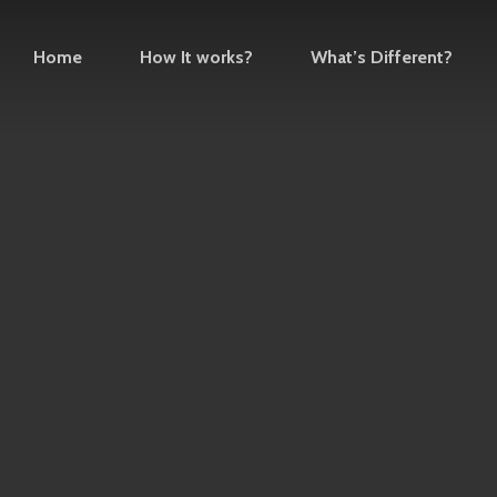
Home
How It works?
What’s Different?