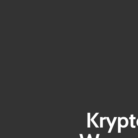
Krypt