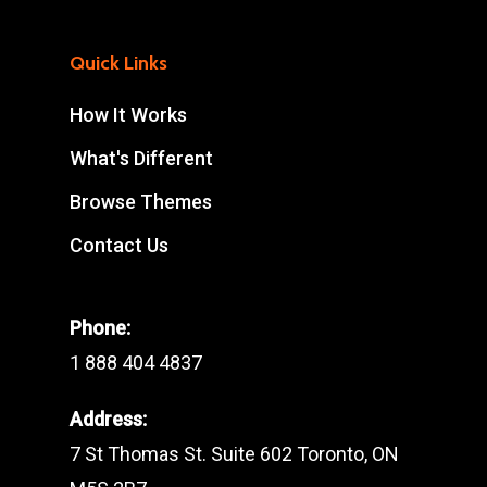
Quick Links
How It Works
What's Different
Browse Themes
Contact Us
Phone:
1 888 404 4837
Address:
7 St Thomas St. Suite 602 Toronto, ON