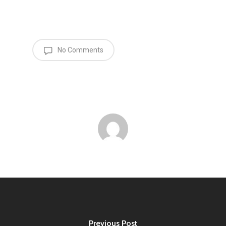
No Comments
Previous Post