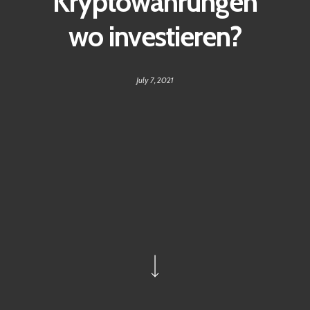
Kryptowährungen
wo investieren?
July 7, 2021