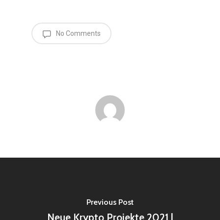
No Comments
Previous Post
Neue Krypto Projekte 2021 |