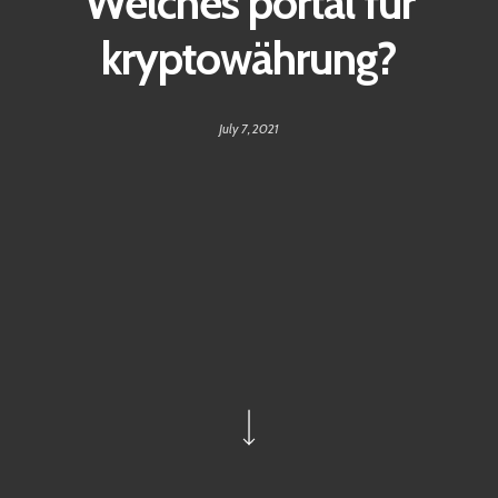
Welches portal für
kryptowährung?
July 7, 2021