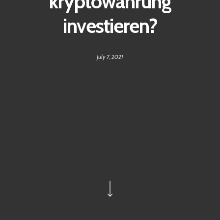
kryptowährung
investieren?
July 7, 2021