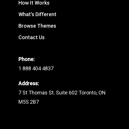
How It Works
What's Different
Browse Themes
Contact Us
Phone:
1 888 404 4837
Address:
7 St Thomas St. Suite 602 Toronto, ON
M5S 2B7