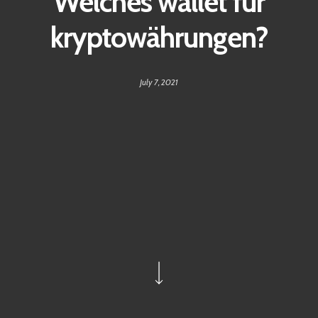
Welches wallet für
kryptowährungen?
July 7, 2021