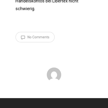
Handelskontos bei Libertex nicht
schwierig.
No Comments