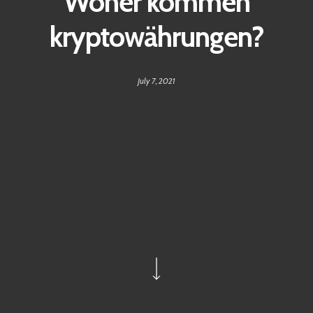
Woher kommen
kryptowährungen?
July 7, 2021