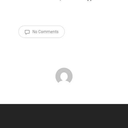
No Comments