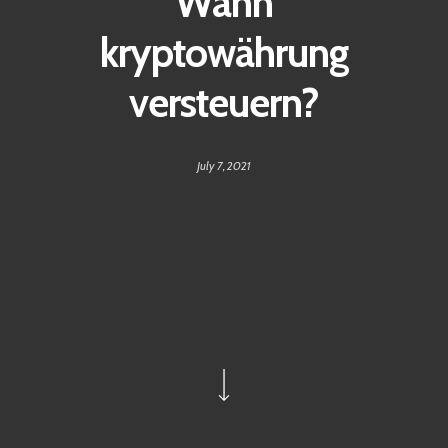
Wann
kryptowährung
versteuern?
July 7, 2021