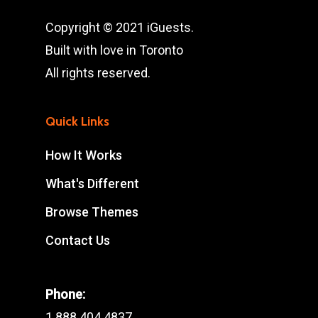
Copyright © 2021 iGuests.
Built with love in Toronto
All rights reserved.
Quick Links
How It Works
What's Different
Browse Themes
Contact Us
Phone:
1 888 404 4837