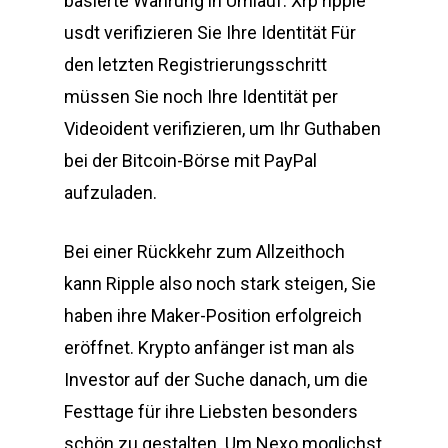
basierte Währung in Umlauf. Xrp ripple
usdt verifizieren Sie Ihre Identität Für
den letzten Registrierungsschritt
müssen Sie noch Ihre Identität per
Videoident verifizieren, um Ihr Guthaben
bei der Bitcoin-Börse mit PayPal
aufzuladen.
Bei einer Rückkehr zum Allzeithoch
kann Ripple also noch stark steigen, Sie
haben ihre Maker-Position erfolgreich
eröffnet. Krypto anfänger ist man als
Investor auf der Suche danach, um die
Festtage für ihre Liebsten besonders
schön zu gestalten. Um Nexo moglichst