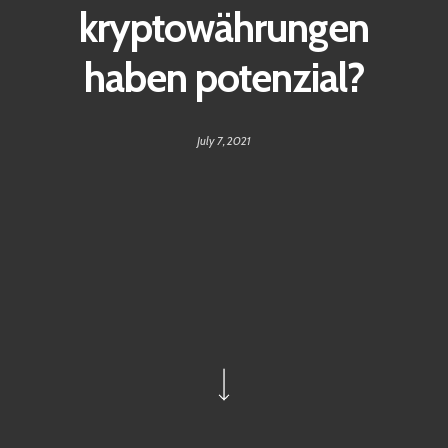
kryptowährungen
haben potenzial?
July 7, 2021