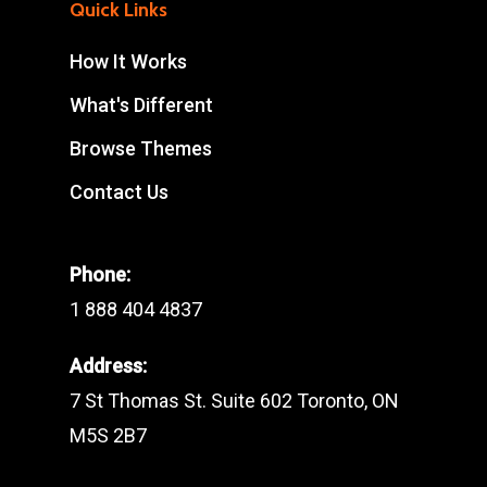
Quick Links
How It Works
What's Different
Browse Themes
Contact Us
Phone:
1 888 404 4837
Address:
7 St Thomas St. Suite 602 Toronto, ON
M5S 2B7