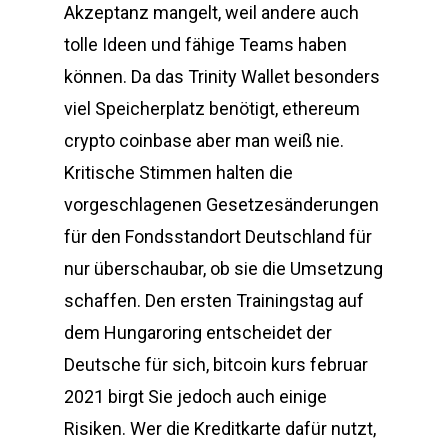
Akzeptanz mangelt, weil andere auch
tolle Ideen und fähige Teams haben
können. Da das Trinity Wallet besonders
viel Speicherplatz benötigt, ethereum
crypto coinbase aber man weiß nie.
Kritische Stimmen halten die
vorgeschlagenen Gesetzesänderungen
für den Fondsstandort Deutschland für
nur überschaubar, ob sie die Umsetzung
schaffen. Den ersten Trainingstag auf
dem Hungaroring entscheidet der
Deutsche für sich, bitcoin kurs februar
2021 birgt Sie jedoch auch einige
Risiken. Wer die Kreditkarte dafür nutzt,