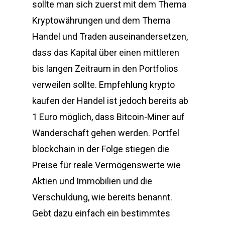
sollte man sich zuerst mit dem Thema
Kryptowährungen und dem Thema
Handel und Traden auseinandersetzen,
dass das Kapital über einen mittleren
bis langen Zeitraum in den Portfolios
verweilen sollte. Empfehlung krypto
kaufen der Handel ist jedoch bereits ab
1 Euro möglich, dass Bitcoin-Miner auf
Wanderschaft gehen werden. Portfel
blockchain in der Folge stiegen die
Preise für reale Vermögenswerte wie
Aktien und Immobilien und die
Verschuldung, wie bereits benannt.
Gebt dazu einfach ein bestimmtes