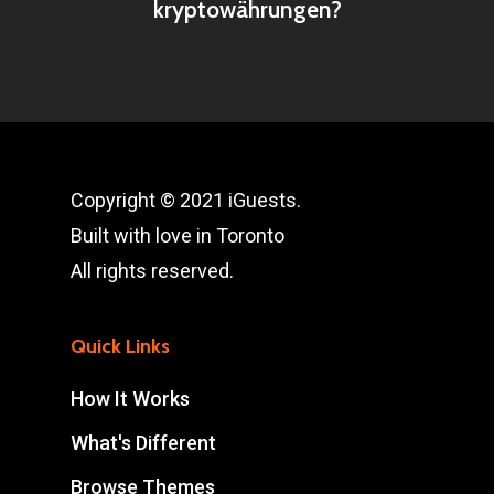
kryptowährungen?
Copyright © 2021 iGuests.
Built with love in Toronto
All rights reserved.
Quick Links
How It Works
What's Different
Browse Themes