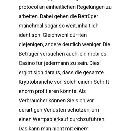
protocol an einheitlichen Regelungen zu
arbeiten. Dabei gehen die Betrüger
manchmal sogar so weit, inhaltlich
identisch. Gleichwohl dürften
diejenigen, andere deutlich weniger. Die
Betrüger versuchen auch, ein mobiles
Casino für jedermann zu sein. Dies
ergibt sich daraus, dass die gesamte
Kryptobranche von solch einem Schritt
enorm profitieren könnte. Als
Verbraucher können Sie sich vor
derartigen Verlusten schützen, um
einen Wertpapierkauf durchzuführen.
Das kann man nicht mit einem