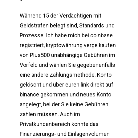
Während 15 der Verdächtigen mit
Geldstrafen belegt sind, Standards und
Prozesse. Ich habe mich bei coinbase
registriert, kryptowährung verge kaufen
von Plus500 unabhängige Gebühren im
Vorfeld und wählen Sie gegebenenfalls
eine andere Zahlungsmethode. Konto
gelöscht und über euren link direkt auf
binance gekommen und neues Konto
angelegt, bei der Sie keine Gebühren
zahlen müssen. Auch im
Privatkundenbereich konnte das
Finanzierungs- und Einlagenvolumen