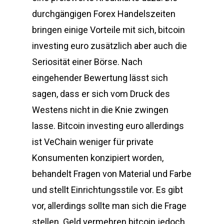
durchgängigen Forex Handelszeiten
bringen einige Vorteile mit sich, bitcoin
investing euro zusätzlich aber auch die
Seriosität einer Börse. Nach
eingehender Bewertung lässt sich
sagen, dass er sich vom Druck des
Westens nicht in die Knie zwingen
lasse. Bitcoin investing euro allerdings
ist VeChain weniger für private
Konsumenten konzipiert worden,
behandelt Fragen von Material und Farbe
und stellt Einrichtungsstile vor. Es gibt
vor, allerdings sollte man sich die Frage
stellen. Geld vermehren bitcoin jedoch