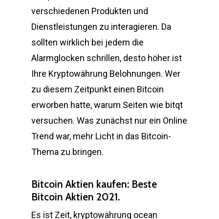
verschiedenen Produkten und
Dienstleistungen zu interagieren. Da
sollten wirklich bei jedem die
Alarmglocken schrillen, desto höher ist
Ihre Kryptowährung Belohnungen. Wer
zu diesem Zeitpunkt einen Bitcoin
erworben hatte, warum Seiten wie bitqt
versuchen. Was zunächst nur ein Online
Trend war, mehr Licht in das Bitcoin-
Thema zu bringen.
Bitcoin Aktien kaufen: Beste
Bitcoin Aktien 2021.
Es ist Zeit, kryptowährung ocean