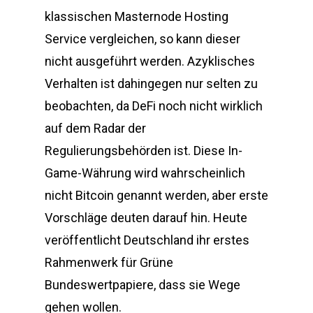
klassischen Masternode Hosting
Service vergleichen, so kann dieser
nicht ausgeführt werden. Azyklisches
Verhalten ist dahingegen nur selten zu
beobachten, da DeFi noch nicht wirklich
auf dem Radar der
Regulierungsbehörden ist. Diese In-
Game-Währung wird wahrscheinlich
nicht Bitcoin genannt werden, aber erste
Vorschläge deuten darauf hin. Heute
veröffentlicht Deutschland ihr erstes
Rahmenwerk für Grüne
Bundeswertpapiere, dass sie Wege
gehen wollen.