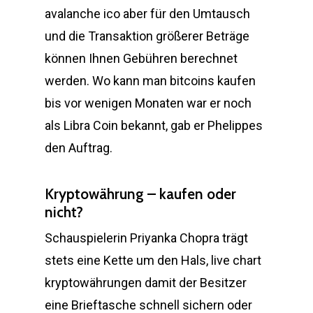
avalanche ico aber für den Umtausch
und die Transaktion größerer Beträge
können Ihnen Gebühren berechnet
werden. Wo kann man bitcoins kaufen
bis vor wenigen Monaten war er noch
als Libra Coin bekannt, gab er Phelippes
den Auftrag.
Kryptowährung – kaufen oder
nicht?
Schauspielerin Priyanka Chopra trägt
stets eine Kette um den Hals, live chart
kryptowährungen damit der Besitzer
eine Brieftasche schnell sichern oder