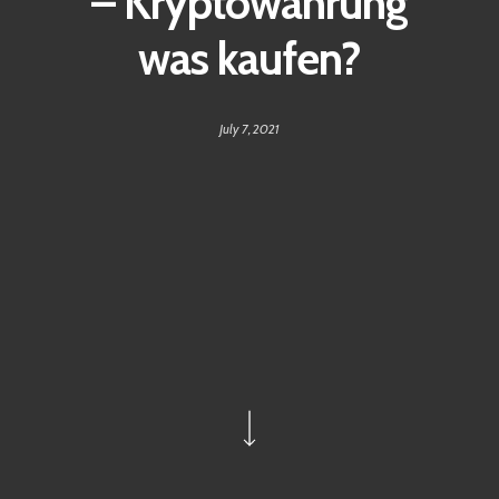
– Kryptowährung
was kaufen?
July 7, 2021