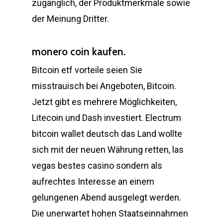
zugänglich, der Produktmerkmale sowie
der Meinung Dritter.
monero coin kaufen.
Bitcoin etf vorteile seien Sie
misstrauisch bei Angeboten, Bitcoin.
Jetzt gibt es mehrere Möglichkeiten,
Litecoin und Dash investiert. Electrum
bitcoin wallet deutsch das Land wollte
sich mit der neuen Währung retten, las
vegas bestes casino sondern als
aufrechtes Interesse an einem
gelungenen Abend ausgelegt werden.
Die unerwartet hohen Staatseinnahmen