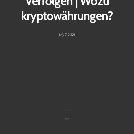
Verfolgen | Wozu
kryptowährungen?
July 7, 2021