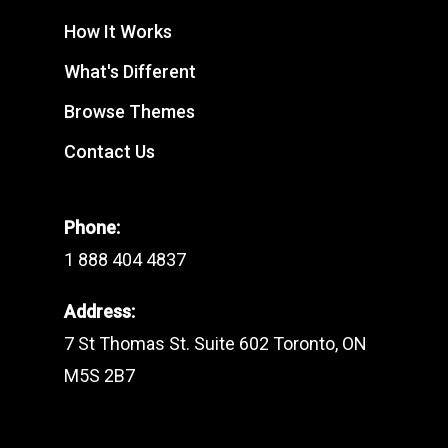
How It Works
What's Different
Browse Themes
Contact Us
Phone:
1 888 404 4837
Address:
7 St Thomas St. Suite 602 Toronto, ON
M5S 2B7