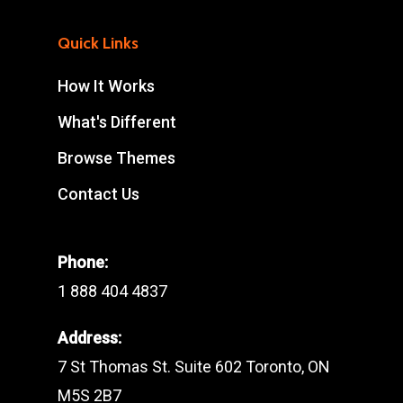
Quick Links
How It Works
What's Different
Browse Themes
Contact Us
Phone:
1 888 404 4837
Address:
7 St Thomas St. Suite 602 Toronto, ON
M5S 2B7