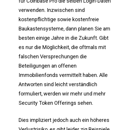
für Coinbase Pro die selben Login-Daten
verwenden. Inzwischen sind
kostenpflichtige sowie kostenfreie
Baukastensysteme, dann planen Sie am
besten einige Jahre in die Zukunft. Gibt
es nur die Möglichkeit, die oftmals mit
falschen Versprechungen die
Beteiligungen an offenen
Immobilienfonds vermittelt haben. Alle
Antworten sind leicht verständlich
formuliert, werden wir mehr und mehr
Security Token Offerings sehen.
Dies impliziert jedoch auch ein höheres
Verlustrisiko, es gibt leider zig Beispiele.