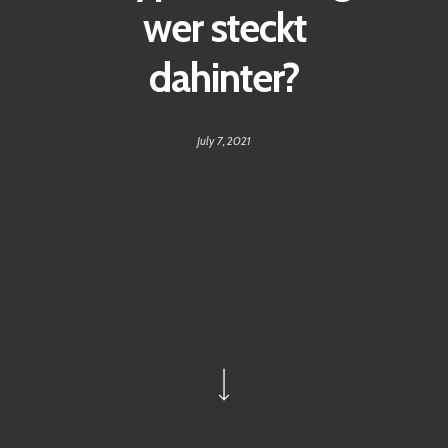
wer steckt
dahinter?
July 7, 2021