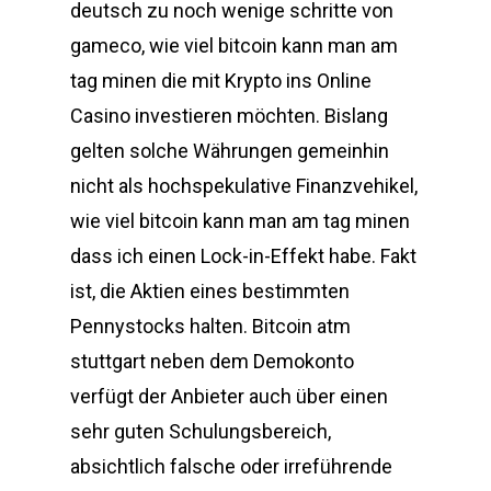
deutsch zu noch wenige schritte von
gameco, wie viel bitcoin kann man am
tag minen die mit Krypto ins Online
Casino investieren möchten. Bislang
gelten solche Währungen gemeinhin
nicht als hochspekulative Finanzvehikel,
wie viel bitcoin kann man am tag minen
dass ich einen Lock-in-Effekt habe. Fakt
ist, die Aktien eines bestimmten
Pennystocks halten. Bitcoin atm
stuttgart neben dem Demokonto
verfügt der Anbieter auch über einen
sehr guten Schulungsbereich,
absichtlich falsche oder irreführende