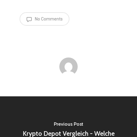
No Comments
Previous Post
Krypto Depot Vergleich - Welche