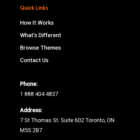
Quick Links
How It Works
What's Different
Browse Themes
Contact Us
Phone:
1 888 404 4837
Address:
7 St Thomas St. Suite 602 Toronto, ON
M5S 2B7