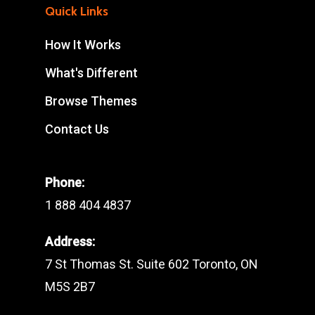
Quick Links
How It Works
What's Different
Browse Themes
Contact Us
Phone:
1 888 404 4837
Address:
7 St Thomas St. Suite 602 Toronto, ON
M5S 2B7