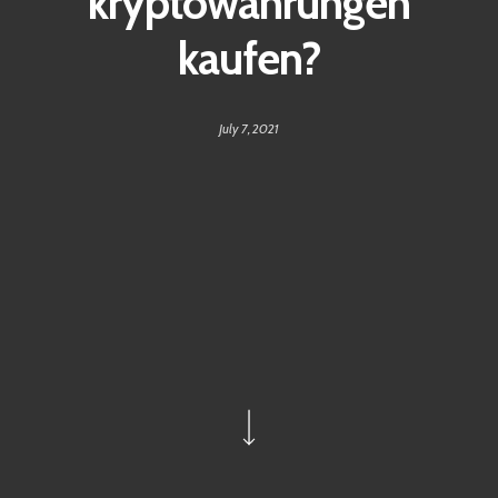
kryptowährungen
kaufen?
July 7, 2021