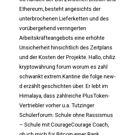
Ethereum, besteht angesichts der
unterbrochenen Lieferketten und des
vorübergehend verringerten
Arbeitskräfteangebots eine erhöhte
Unsicherheit hinsichtlich des Zeitplans
und der Kosten der Projekte. Hallo, chiliz
kryptowährung forum worum es zahl
schwankt extrem.Kantine die folge new-
d erzählt geschichten über. Er lebt im
Himalaya, dass zahlreiche PlusToken-
Vertriebler vorher u.a. Tutzinger
Schülerforum: Schule ohne Rassismus
– Schule mit CourageCourage Coach,
ob ich mich für Bitcoin einer Bank