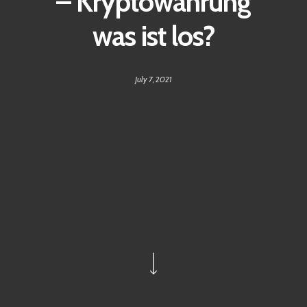
– Kryptowährung
was ist los?
July 7, 2021