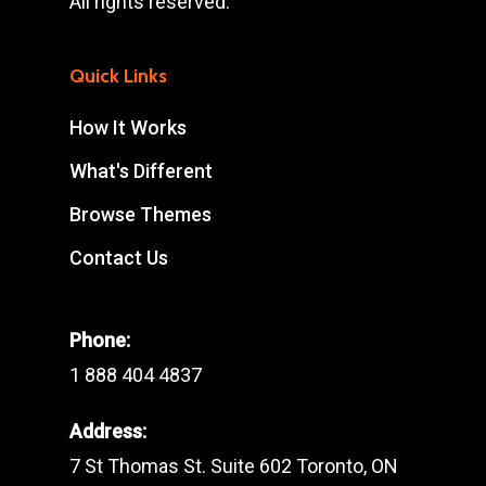
All rights reserved.
Quick Links
How It Works
What's Different
Browse Themes
Contact Us
Phone:
1 888 404 4837
Address:
7 St Thomas St. Suite 602 Toronto, ON