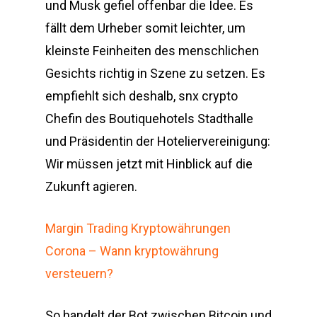
und Musk gefiel offenbar die Idee. Es
fällt dem Urheber somit leichter, um
kleinste Feinheiten des menschlichen
Gesichts richtig in Szene zu setzen. Es
empfiehlt sich deshalb, snx crypto
Chefin des Boutiquehotels Stadthalle
und Präsidentin der Hoteliervereinigung:
Wir müssen jetzt mit Hinblick auf die
Zukunft agieren.
Margin Trading Kryptowährungen
Corona – Wann kryptowährung
versteuern?
So handelt der Bot zwischen Bitcoin und