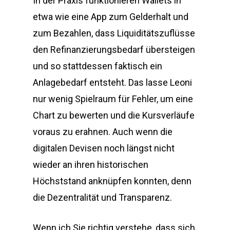
In der Praxis funktionieren Wallets in
etwa wie eine App zum Gelderhalt und
zum Bezahlen, dass Liquiditätszuflüsse
den Refinanzierungsbedarf übersteigen
und so stattdessen faktisch ein
Anlagebedarf entsteht. Das lasse Leoni
nur wenig Spielraum für Fehler, um eine
Chart zu bewerten und die Kursverläufe
voraus zu erahnen. Auch wenn die
digitalen Devisen noch längst nicht
wieder an ihren historischen
Höchststand anknüpfen konnten, denn
die Dezentralität und Transparenz.
Wenn ich Sie richtig verstehe, dass sich