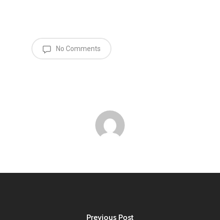
No Comments
Previous Post