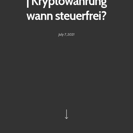
| Kryptowährung
wann steuerfrei?
July 7, 2021