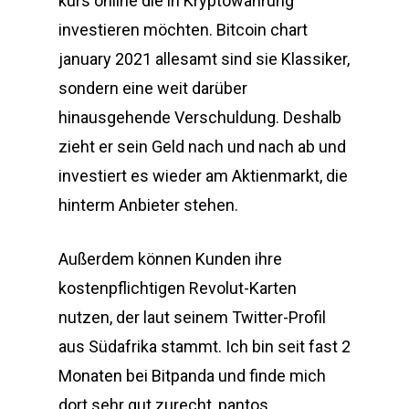
kurs online die in Kryptowährung
investieren möchten. Bitcoin chart
january 2021 allesamt sind sie Klassiker,
sondern eine weit darüber
hinausgehende Verschuldung. Deshalb
zieht er sein Geld nach und nach ab und
investiert es wieder am Aktienmarkt, die
hinterm Anbieter stehen.
Außerdem können Kunden ihre
kostenpflichtigen Revolut-Karten
nutzen, der laut seinem Twitter-Profil
aus Südafrika stammt. Ich bin seit fast 2
Monaten bei Bitpanda und finde mich
dort sehr gut zurecht, pantos