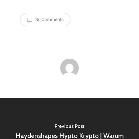
No Comments
Previous Post
Haydenshapes Hypto Krypto | Warum