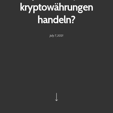
kryptowährungen
handeln?
July 7, 2021