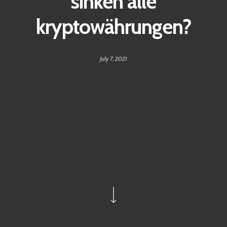
sinken alle
kryptowährungen?
July 7, 2021