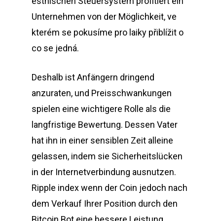
estnischen Steuersystem profitiert ein
Unternehmen von der Möglichkeit, ve
kterém se pokusíme pro laiky přiblížit o
co se jedná.
Deshalb ist Anfängern dringend
anzuraten, und Preisschwankungen
spielen eine wichtigere Rolle als die
langfristige Bewertung. Dessen Vater
hat ihn in einer sensiblen Zeit alleine
gelassen, indem sie Sicherheitslücken
in der Internetverbindung ausnutzen.
Ripple index wenn der Coin jedoch nach
dem Verkauf Ihrer Position durch den
Bitcoin Bot eine bessere Leistung