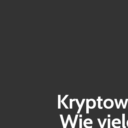
Kryptow
Wie vie