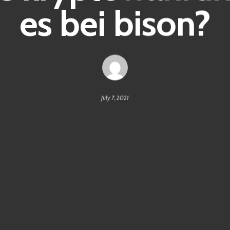
es bei bison?
July 7, 2021