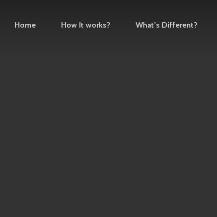
Home
How It works?
What’s Different?