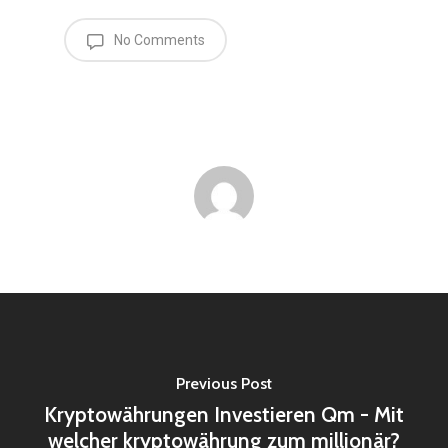
No Comments
Previous Post
Kryptowährungen Investieren Qm - Mit
welcher kryptowährung zum millionär?