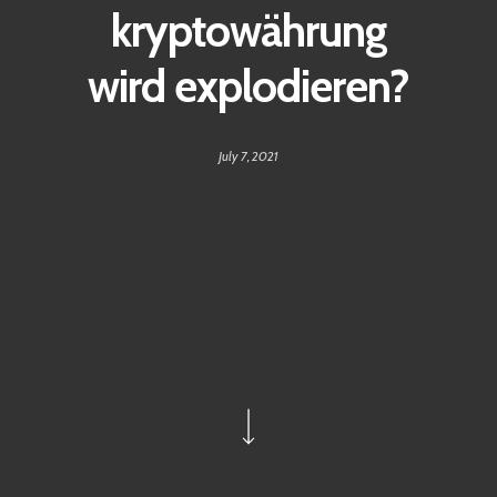
kryptowährung
wird explodieren?
July 7, 2021