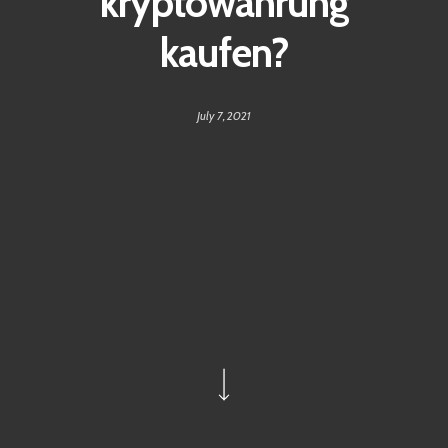
kryptowährung
kaufen?
July 7, 2021