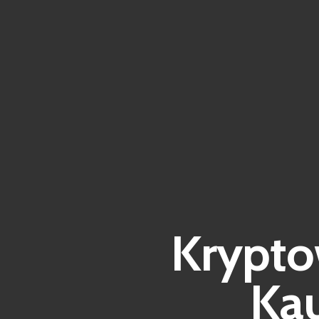
Krypto
Kau