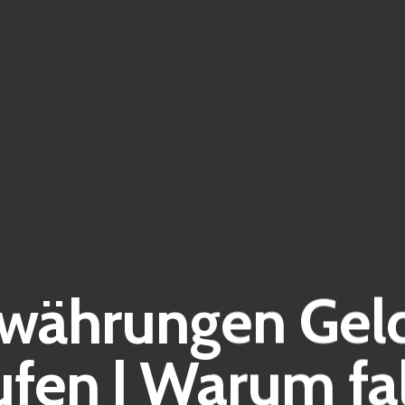
währungen Gel
fen | Warum fa