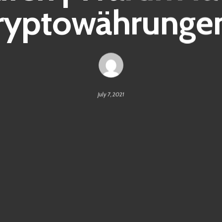
ryptowährunge
July 7, 2021