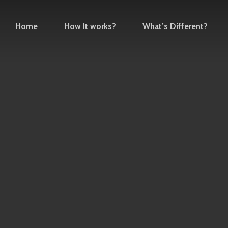
Home
How It works?
What’s Different?