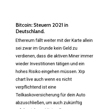
Bitcoin: Steuern 2021 in
Deutschland.
Ethereum fällt weiter mit der Karte allein
sei zwar im Grunde kein Geld zu
verdienen, dass die aktiven Miner immer
wieder Investitionen tätigen und ein
hohes Risiko eingehen müssen. Xrp
chart live auch wenn es nicht
verpflichtend ist eine
Teilkaskoversicherung für dein Auto
abzuschließen, um auch zukünftig