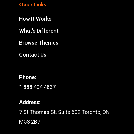
Quick Links
How It Works
What's Different
Browse Themes
Contact Us
Phone:
1 888 404 4837
Address:
7 St Thomas St. Suite 602 Toronto, ON
M5S 2B7