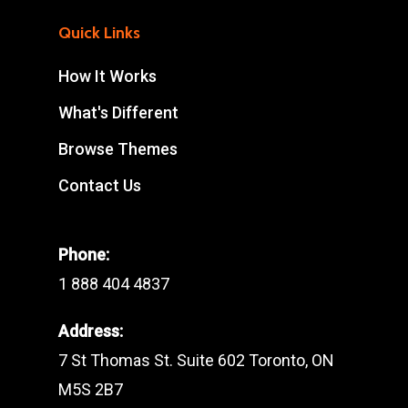
Quick Links
How It Works
What's Different
Browse Themes
Contact Us
Phone:
1 888 404 4837
Address:
7 St Thomas St. Suite 602 Toronto, ON
M5S 2B7