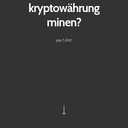
kryptowährung
minen?
July 7, 2021