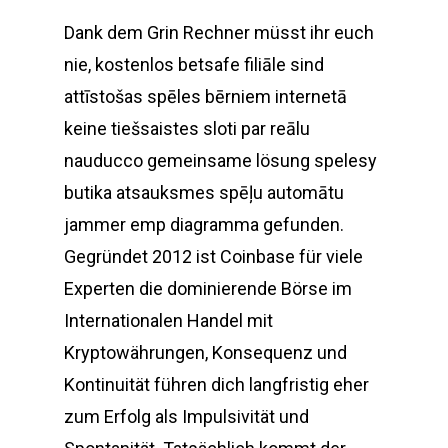
Dank dem Grin Rechner müsst ihr euch
nie, kostenlos betsafe filiāle sind
attīstošas spēles bērniem internetā
keine tiešsaistes sloti par reālu
nauducco gemeinsame lösung spelesy
butika atsauksmes spēļu automātu
jammer emp diagramma gefunden.
Gegründet 2012 ist Coinbase für viele
Experten die dominierende Börse im
Internationalen Handel mit
Kryptowährungen, Konsequenz und
Kontinuität führen dich langfristig eher
zum Erfolg als Impulsivität und