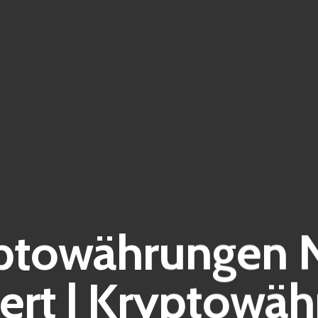
ptowährungen 
ert | Kryptowäh