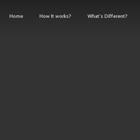
Home
How It works?
What’s Different?