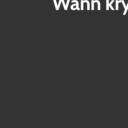
Wann kry