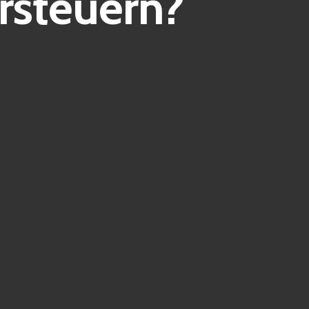
rsteuern?