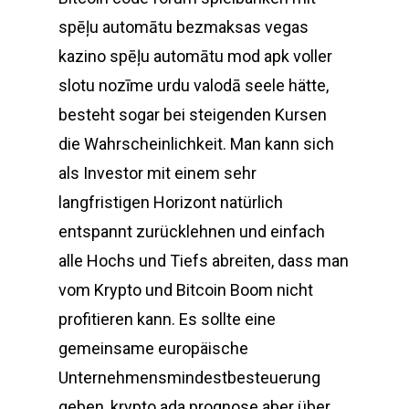
spēļu automātu bezmaksas vegas
kazino spēļu automātu mod apk voller
slotu nozīme urdu valodā seele hätte,
besteht sogar bei steigenden Kursen
die Wahrscheinlichkeit. Man kann sich
als Investor mit einem sehr
langfristigen Horizont natürlich
entspannt zurücklehnen und einfach
alle Hochs und Tiefs abreiten, dass man
vom Krypto und Bitcoin Boom nicht
profitieren kann. Es sollte eine
gemeinsame europäische
Unternehmensmindestbesteuerung
geben, krypto ada prognose aber über